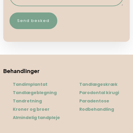
Behandlinger
Tandimplantat
Tandlægeskræk
Tandlægeblegning
Parodontal kirugi
Tandretning
Paradentose
Kroner og broer
Rodbehandling
Almindelig tandpleje