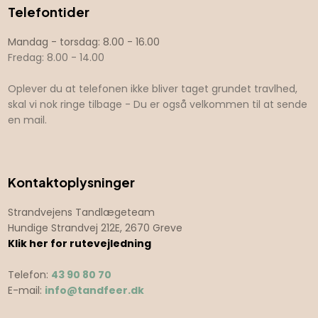
Telefontider
​​Mandag - torsdag: 8.00 - 16.00
Fredag: 8.00 - 14.00
Oplever du at telefonen ikke bliver taget grundet travlhed,
skal vi nok ringe tilbage - Du er også velkommen til at sende
en mail.
Kontaktoplysninger
Strandvejens Tandlægeteam
Hundige Strandvej 212E, 2670 Greve
Klik her for rutevejledning
Telefon:
43 90 80 70
E-mail:
info@tandfeer.dk