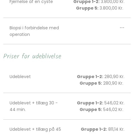
Fjernelse af en cyste
Gruppe 1-2:
3.800,00 Kr.
Gruppe 5:
3.800,00 Kr. ​​​
Biopsi i forbindelse med
--
operation
Priser for udeblivelse
Udeblevet
Gruppe 1-2:
280,90 Kr.
Gruppe 5:
280,90 Kr. ​​​
Udeblevet + tillæg 30 -
Gruppe 1-2:
546,02 Kr.
44 min.
Gruppe 5:
546,02 Kr. ​​​
Udeblevet + tillæg på 45
Gruppe 1-2:
811,14 Kr.