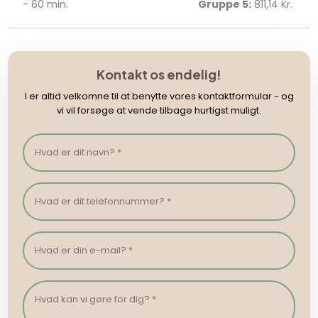
- 60 min.
Gruppe 5:
811,14 Kr. ​​​
Kontakt os endelig!
I er altid velkomne til at benytte vores kontaktformular - og
vi vil forsøge at vende tilbage hurtigst muligt.