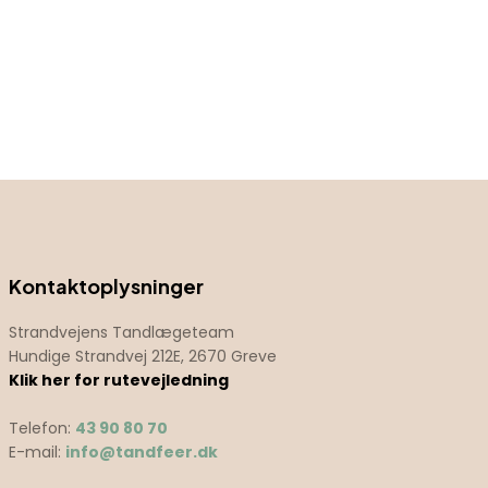
Kontaktoplysninger
Strandvejens Tandlægeteam
Hundige Strandvej 212E, 2670 Greve
Klik her for rutevejledning
Telefon:
43 90 80 70
E-mail:
info@tandfeer.dk