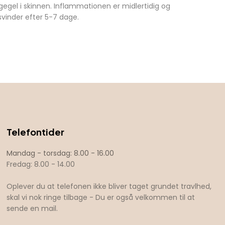
gegel i skinnen. Inflammationen er midlertidig og
svinder efter 5-7 dage.
Telefontider
​​Mandag - torsdag: 8.00 - 16.00
Fredag: 8.00 - 14.00
Oplever du at telefonen ikke bliver taget grundet travlhed,
skal vi nok ringe tilbage - Du er også velkommen til at
sende en mail.