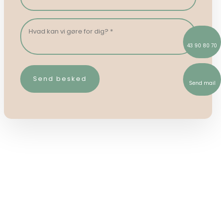
43 90 80 70
Send mail