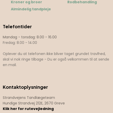
Kroner og broer
Rodbehandling
Almindelig tandpleje
Telefontider
​​Mandag - torsdag: 8.00 - 16.00
Fredag: 8.00 - 14.00
Oplever du at telefonen ikke bliver taget grundet travlhed,
skal vi nok ringe tilbage - Du er også velkommen til at sende
en mail.
Kontaktoplysninger
Strandvejens Tandlægeteam
Hundige Strandvej 212E, 2670 Greve
Klik her for rutevejledning