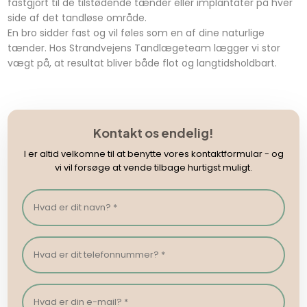
fastgjort til de tilstødende tænder eller implantater på hver
side af det tandløse område.
En bro sidder fast og vil føles som en af dine naturlige
tænder. ​Hos Strandvejens Tandlægeteam lægger vi stor
vægt på, at resultat bliver både flot og langtidsholdbart.​​
Kontakt os endelig!
I er altid velkomne til at benytte vores kontaktformular - og
vi vil forsøge at vende tilbage hurtigst muligt.