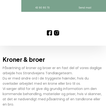
43 90 80 70
Send mail
Kroner​ & broer
Påsætning af kroner og broer er en fast del af vores daglige
arbejde hos Strandvejens Tandlægeteam.
​Du er med andre ord i de tryggeste hænder, hvis du
overlader arbejdet med en krone eller bro til os.
​Vi sørger altid for at give dig grundig information om den
kommende behandling, materialer og priser, hvis vi skønner,
at det er nødvendigt med påsætning af en tandkrone eller
en bro.