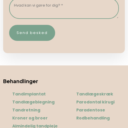
Behandlinger
Tandimplantat
Tandlægeskræk
Tandlægeblegning
Parodontal kirugi
Tandretning
Paradentose
Kroner og broer
Rodbehandling
Almindelig tandpleje