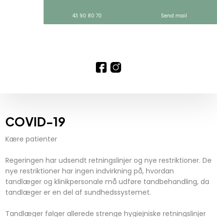
43 90 80 70
Send mail
COVID-19
Kære patienter
Regeringen har udsendt retningslinjer og nye restriktioner. De
nye restriktioner har ingen indvirkning på, hvordan
tandlæger og klinikpersonale må udføre tandbehandling, da
tandlæger er en del af sundhedssystemet.
Tandlæger følger allerede strenge hygiejniske retningslinjer