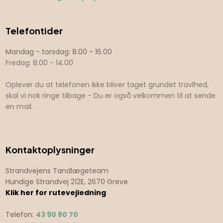
Telefontider
​​Mandag - torsdag: 8.00 - 16.00
Fredag: 8.00 - 14.00
Oplever du at telefonen ikke bliver taget grundet travlhed,
skal vi nok ringe tilbage - Du er også velkommen til at sende
en mail.
Kontaktoplysninger
Strandvejens Tandlægeteam
Hundige Strandvej 212E, 2670 Greve
Klik her for rutevejledning
Telefon:
43 90 80 70